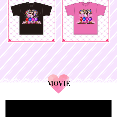
MOVIE