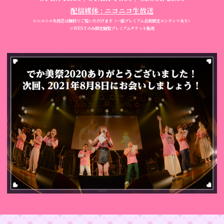
配信媒体 : ニコニコ生放送
※ニコニコ生放送は無料でご覧いただけます（一部プレミアム会員限定コンテンツあり）
※WESTのみ限定観覧プレミアムチケット販売