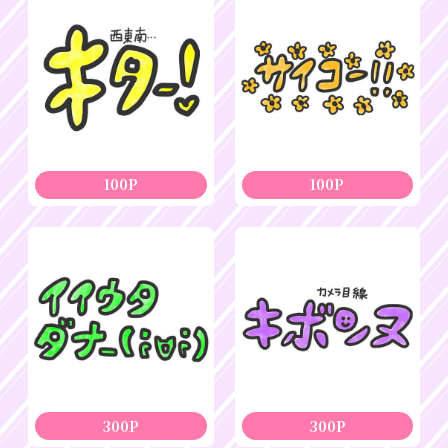
100P
100P
300P
300P