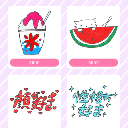
500P
500P