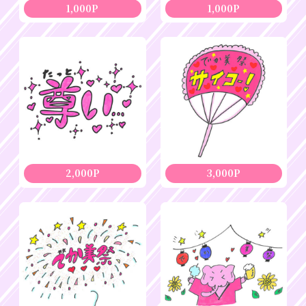
1,000P
1,000P
2,000P
3,000P