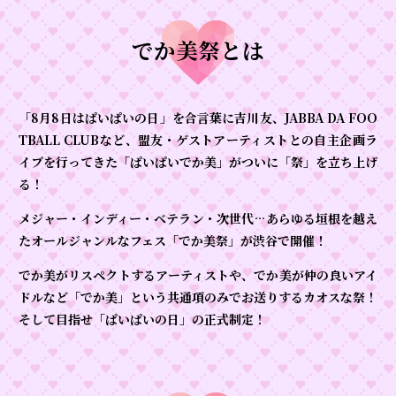
でか美祭とは
「8月8日はぱいぱいの日」を合言葉に吉川友、JABBA DA FOO
TBALL CLUBなど、
盟友・ゲストアーティストとの自主企画ラ
イブを行ってきた
「ぱいぱいでか美」がついに「祭」を立ち上げ
る！
メジャー・インディー・ベテラン・次世代…
あらゆる垣根を越え
たオールジャンルなフェス「でか美祭」が渋谷で開催！
でか美がリスペクトするアーティストや、でか美が仲の良いアイ
ドルなど
「でか美」という共通項のみでお送りするカオスな祭！
そして目指せ「ぱいぱいの日」の正式制定！