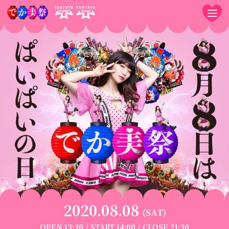
2020.08.08
(SAT)
OPEN 13:30 / START 14:00 / CLOSE 21:30