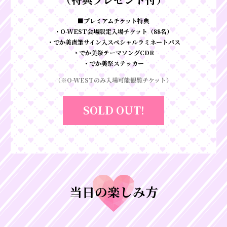
■プレミアムチケット特典
・O-WEST会場限定入場チケット（88名）
・でか美直筆サイン入スペシャルラミネートパス
・でか美祭テーマソングCDR
・でか美祭ステッカー
（※O-WESTのみ入場可能観覧チケット）
SOLD OUT!
当日の楽しみ方