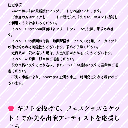
注意事項
・Zoomは事前に最新版にアップデートをお願いいたします。
・ご参加の方はマイクをミュートに設定してください。コメント機能を
ご利用のうえお楽しみください。
・イベント中のZoom画面は各プラットフォームで公開、配信されま
す。
・イベント中の動画は今後、動画配信サービスでの公開、アーカイブや
映像収録される可能性がございます。予めご了承ください。
・定員数が上限に達した場合、入室制限がかかることがございます。
・イベントの録画・録音はご遠慮ください。
・公序良俗に反する映り込み、またイベントの趣旨に反する言動はご遠
慮ください。
・不測の事態により、Zoom参加企画が中止・時間変更となる場合がご
ざいます。
ギフトを投げて、フェスグッズをゲッ
ト！でか美や出演アーティストを応援し
よう！